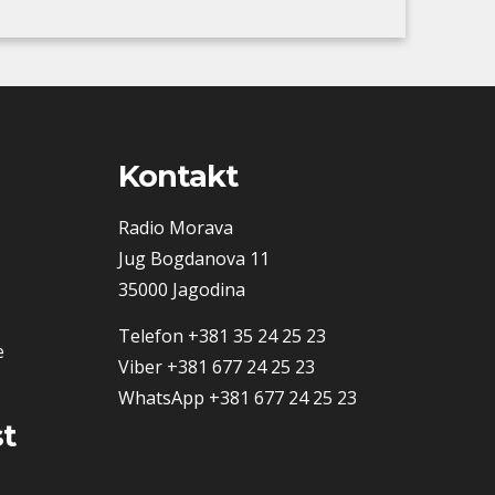
Kontakt
Radio Morava
Jug Bogdanova 11
35000 Jagodina
Telefon
+381 35 24 25 23
e
Viber
+381 677 24 25 23
WhatsApp
+381 677 24 25 23
t