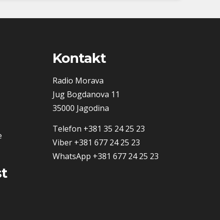
Kontakt
Radio Morava
Jug Bogdanova 11
35000 Jagodina
Telefon
+381 35 24 25 23
e
Viber
+381 677 24 25 23
WhatsApp
+381 677 24 25 23
t