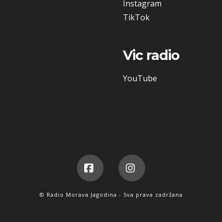
Instagram
TikTok
Vic radio
YouTube
Facebook
Instagram
© Radio Morava Jagodina - Sva prava zadržana