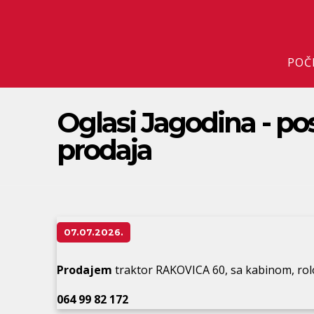
POČ
Oglasi Jagodina - pos
prodaja
07.07.2026.
Prodajem
traktor RAKOVICA 60, sa kabinom, rolo
064 99 82 172