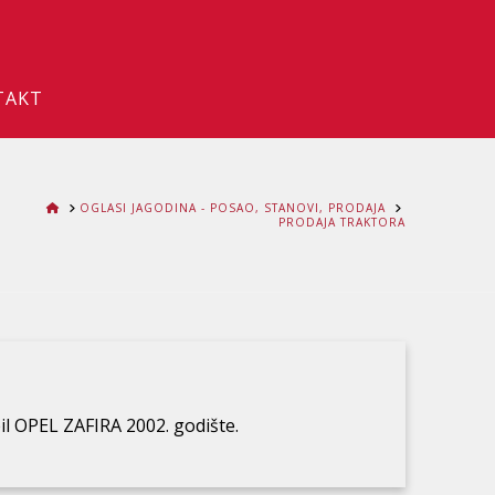
TAKT
HOME
OGLASI JAGODINA - POSAO, STANOVI, PRODAJA
PRODAJA TRAKTORA
il OPEL ZAFIRA 2002. godište.