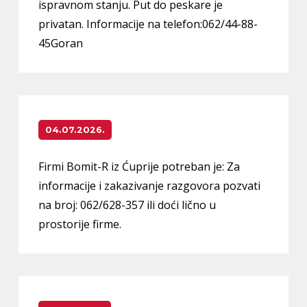
ispravnom stanju. Put do peskare je
privatan. Informacije na telefon:062/44-88-
45Goran
04.07.2026.
Firmi Bomit-R iz Ćuprije potreban je: Za
informacije i zakazivanje razgovora pozvati
na broj: 062/628-357 ili doći lično u
prostorije firme.