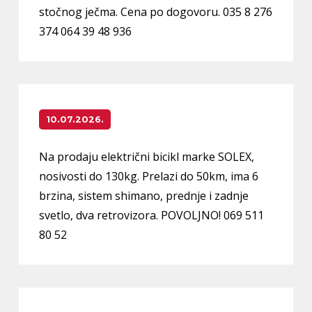
stočnog ječma. Cena po dogovoru. 035 8 276
374 064 39 48 936
10.07.2026.
Na prodaju električni bicikl marke SOLEX,
nosivosti do 130kg. Prelazi do 50km, ima 6
brzina, sistem shimano, prednje i zadnje
svetlo, dva retrovizora. POVOLJNO! 069 511
80 52