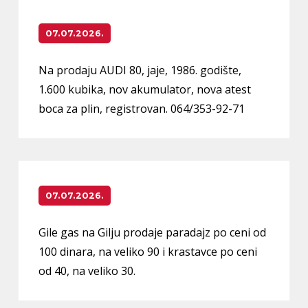
07.07.2026.
Na prodaju AUDI 80, jaje, 1986. godište,
1.600 kubika, nov akumulator, nova atest
boca za plin, registrovan. 064/353-92-71
07.07.2026.
Gile gas na Gilju prodaje paradajz po ceni od
100 dinara, na veliko 90 i krastavce po ceni
od 40, na veliko 30.