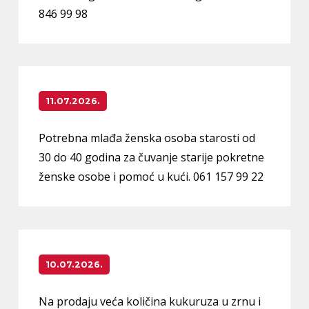
846 99 98
11.07.2026.
Potrebna mlađa ženska osoba starosti od
30 do 40 godina za čuvanje starije pokretne
ženske osobe i pomoć u kući. 061 157 99 22
10.07.2026.
Na prodaju veća količina kukuruza u zrnu i