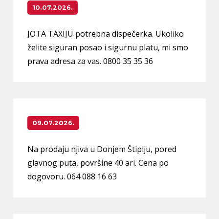
10.07.2026.
JOTA TAXIJU potrebna dispečerka. Ukoliko
želite siguran posao i sigurnu platu, mi smo
prava adresa za vas. 0800 35 35 36
09.07.2026.
Na prodaju njiva u Donjem Štiplju, pored
glavnog puta, površine 40 ari. Cena po
dogovoru. 064 088 16 63