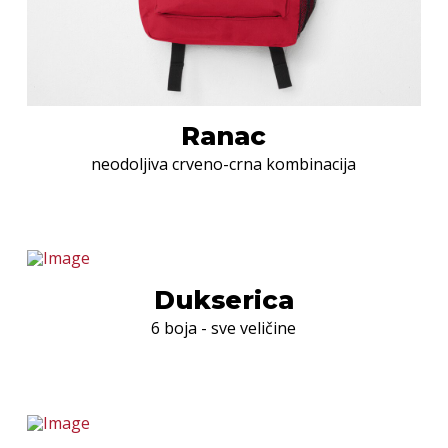
Ranac
neodoljiva crveno-crna kombinacija
Dukserica
6 boja - sve veličine