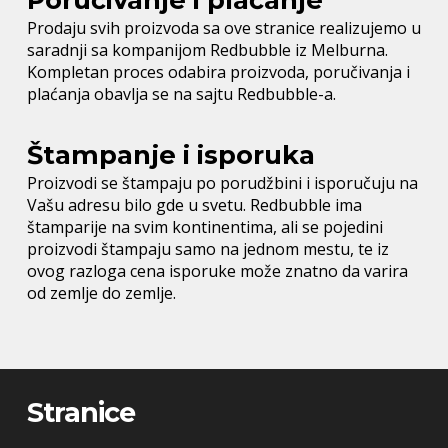
Prodaju svih proizvoda sa ove stranice realizujemo u
saradnji sa kompanijom Redbubble iz Melburna.
Kompletan proces odabira proizvoda, poručivanja i
plaćanja obavlja se na sajtu Redbubble-a.
Štampanje i isporuka
Proizvodi se štampaju po porudžbini i isporučuju na
Vašu adresu bilo gde u svetu. Redbubble ima
štamparije na svim kontinentima, ali se pojedini
proizvodi štampaju samo na jednom mestu, te iz
ovog razloga cena isporuke može znatno da varira
od zemlje do zemlje.
Stranice