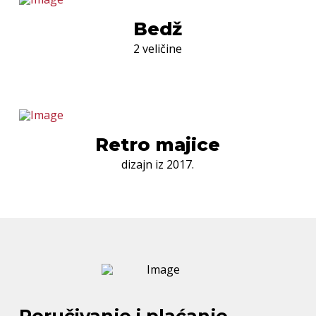
Bedž
2 veličine
Retro majice
dizajn iz 2017.
Poručivanje i plaćanje