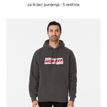
sa ili bez punjenja - 5 veličina