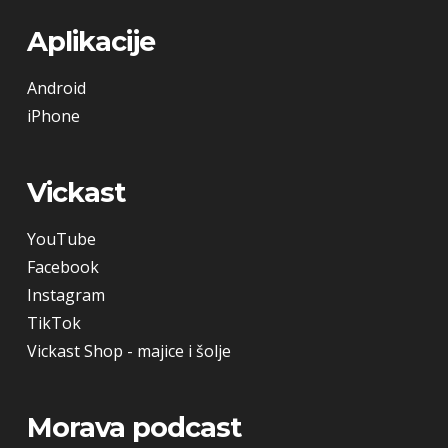
Aplikacije
Android
iPhone
Vickast
YouTube
Facebook
Instagram
TikTok
Vickast Shop - majice i šolje
Morava podcast