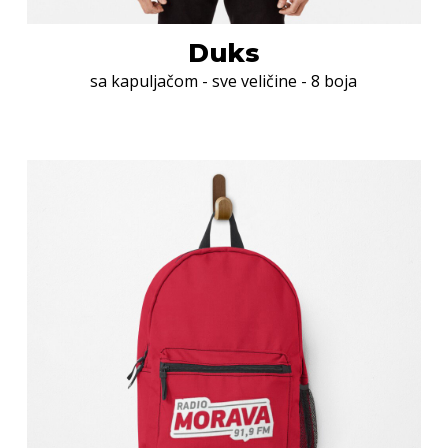
Duks
sa kapuljačom - sve veličine - 8 boja