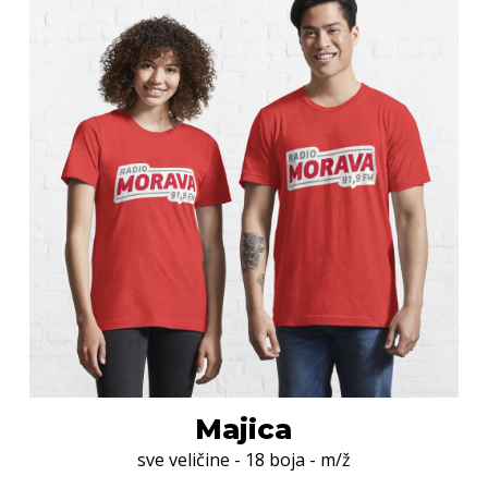
Majica
sve veličine - 18 boja - m/ž